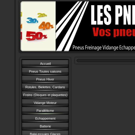
Accueil
Pneus Toutes saisons
Pneus Hiver
Rotules, Bielettes, Cardans
Freins (Disques et plaquettes)
Vidange Moteur
Parallèlisme
Echappement
Batterie
Balai essuies Glaces